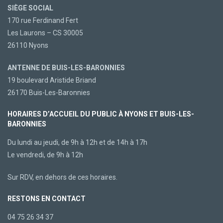
SIÈGE SOCIAL
170 rue Ferdinand Fert
Les Laurons – CS 30005
26110 Nyons
ANTENNE DE BUIS-LES-BARONNIES
19 boulevard Aristide Briand
26170 Buis-Les-Baronnies
HORAIRES D’ACCUEIL DU PUBLIC À NYONS ET BUIS-LES-
BARONNIES
Du lundi au jeudi, de 9h à 12h et de 14h à 17h
Le vendredi, de 9h à 12h
Sur RDV, en dehors de ces horaires.
RESTONS EN CONTACT
04 75 26 34 37