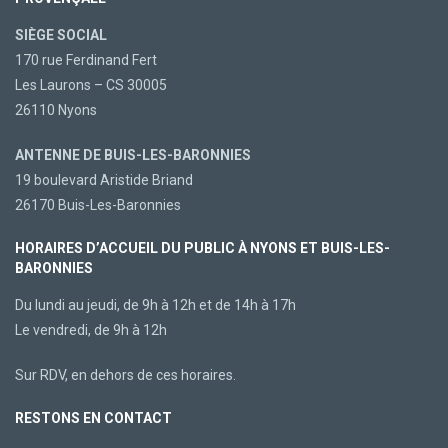
SIÈGE SOCIAL
170 rue Ferdinand Fert
Les Laurons – CS 30005
26110 Nyons
ANTENNE DE BUIS-LES-BARONNIES
19 boulevard Aristide Briand
26170 Buis-Les-Baronnies
HORAIRES D’ACCUEIL DU PUBLIC À NYONS ET BUIS-LES-
BARONNIES
Du lundi au jeudi, de 9h à 12h et de 14h à 17h
Le vendredi, de 9h à 12h
Sur RDV, en dehors de ces horaires.
RESTONS EN CONTACT