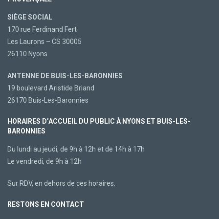
SIÈGE SOCIAL
170 rue Ferdinand Fert
Les Laurons – CS 30005
26110 Nyons
ANTENNE DE BUIS-LES-BARONNIES
19 boulevard Aristide Briand
26170 Buis-Les-Baronnies
HORAIRES D’ACCUEIL DU PUBLIC À NYONS ET BUIS-LES-
BARONNIES
Du lundi au jeudi, de 9h à 12h et de 14h à 17h
Le vendredi, de 9h à 12h
Sur RDV, en dehors de ces horaires.
RESTONS EN CONTACT