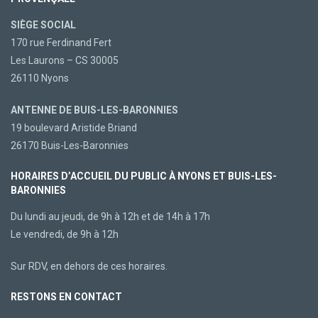
SIÈGE SOCIAL
170 rue Ferdinand Fert
Les Laurons – CS 30005
26110 Nyons
ANTENNE DE BUIS-LES-BARONNIES
19 boulevard Aristide Briand
26170 Buis-Les-Baronnies
HORAIRES D’ACCUEIL DU PUBLIC À NYONS ET BUIS-LES-
BARONNIES
Du lundi au jeudi, de 9h à 12h et de 14h à 17h
Le vendredi, de 9h à 12h
Sur RDV, en dehors de ces horaires.
RESTONS EN CONTACT