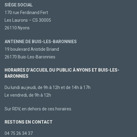
SIÈGE SOCIAL
170 rue Ferdinand Fert
Les Laurons – CS 30005
26110 Nyons
ANTENNE DE BUIS-LES-BARONNIES
19 boulevard Aristide Briand
26170 Buis-Les-Baronnies
HORAIRES D’ACCUEIL DU PUBLIC À NYONS ET BUIS-LES-
BARONNIES
Du lundi au jeudi, de 9h à 12h et de 14h à 17h
Le vendredi, de 9h à 12h
Sur RDV, en dehors de ces horaires.
RESTONS EN CONTACT
04 75 26 34 37