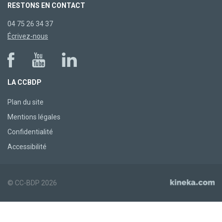
RESTONS EN CONTACT
04 75 26 34 37
Écrivez-nous
LA CCBDP
Plan du site
Mentions légales
Confidentialité
Accessibilité
© CC-BDP 2026