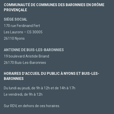
COMMUNAUTÉ DE COMMUNES DES BARONNIES EN DRÔME
PROVENÇALE
SIÈGE SOCIAL
170 rue Ferdinand Fert
Les Laurons – CS 30005
26110 Nyons
ANTENNE DE BUIS-LES-BARONNIES
19 boulevard Aristide Briand
26170 Buis-Les-Baronnies
HORAIRES D’ACCUEIL DU PUBLIC À NYONS ET BUIS-LES-
BARONNIES
Du lundi au jeudi, de 9h à 12h et de 14h à 17h
Le vendredi, de 9h à 12h
Sur RDV, en dehors de ces horaires.