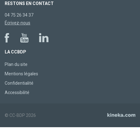
RESTONS EN CONTACT
04 75 26 34 37
Écrivez-nous
LA CCBDP
Plan du site
Mentions légales
Confidentialité
Accessibilité
© CC-BDP 2026