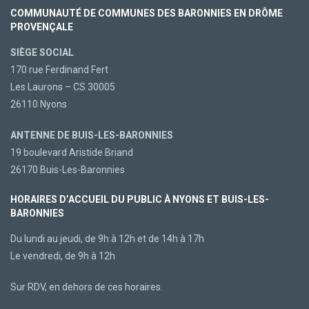
COMMUNAUTÉ DE COMMUNES DES BARONNIES EN DRÔME
PROVENÇALE
SIÈGE SOCIAL
170 rue Ferdinand Fert
Les Laurons – CS 30005
26110 Nyons
ANTENNE DE BUIS-LES-BARONNIES
19 boulevard Aristide Briand
26170 Buis-Les-Baronnies
HORAIRES D’ACCUEIL DU PUBLIC À NYONS ET BUIS-LES-
BARONNIES
Du lundi au jeudi, de 9h à 12h et de 14h à 17h
Le vendredi, de 9h à 12h
Sur RDV, en dehors de ces horaires.