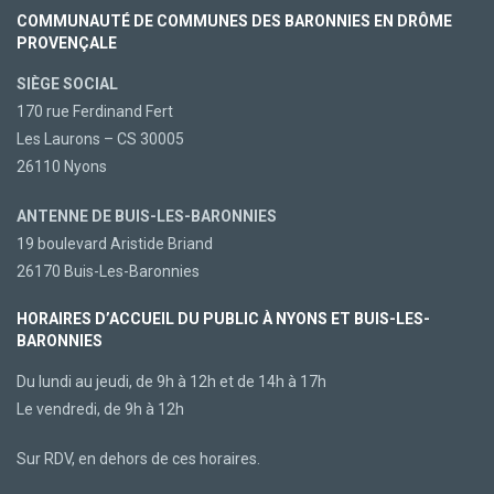
COMMUNAUTÉ DE COMMUNES DES BARONNIES EN DRÔME
PROVENÇALE
SIÈGE SOCIAL
170 rue Ferdinand Fert
Les Laurons – CS 30005
26110 Nyons
ANTENNE DE BUIS-LES-BARONNIES
19 boulevard Aristide Briand
26170 Buis-Les-Baronnies
HORAIRES D’ACCUEIL DU PUBLIC À NYONS ET BUIS-LES-
BARONNIES
Du lundi au jeudi, de 9h à 12h et de 14h à 17h
Le vendredi, de 9h à 12h
Sur RDV, en dehors de ces horaires.