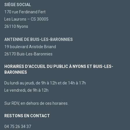
SIÈGE SOCIAL
170 rue Ferdinand Fert
Les Laurons – CS 30005
26110 Nyons
ANTENNE DE BUIS-LES-BARONNIES
19 boulevard Aristide Briand
26170 Buis-Les-Baronnies
HORAIRES D’ACCUEIL DU PUBLIC À NYONS ET BUIS-LES-
BARONNIES
Du lundi au jeudi, de 9h à 12h et de 14h à 17h
Le vendredi, de 9h à 12h
Sur RDV, en dehors de ces horaires.
RESTONS EN CONTACT
04 75 26 34 37