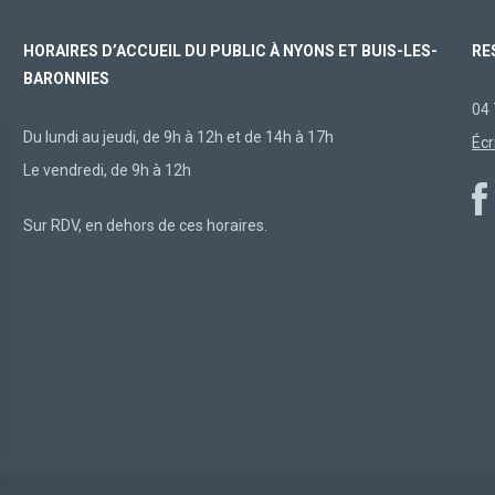
HORAIRES D’ACCUEIL DU PUBLIC À NYONS ET BUIS-LES-
RE
BARONNIES
04 
Du lundi au jeudi, de 9h à 12h et de 14h à 17h
Écr
Le vendredi, de 9h à 12h
Sur RDV, en dehors de ces horaires.