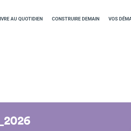
IVRE AU QUOTIDIEN
CONSTRUIRE DEMAIN
VOS DÉM
_2026