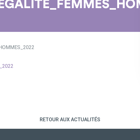
_EGALITE_FEMMES_HO
_HOMMES_2022
_2022
RETOUR AUX ACTUALITÉS