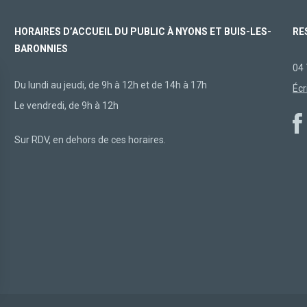
HORAIRES D’ACCUEIL DU PUBLIC À NYONS ET BUIS-LES-
RE
BARONNIES
04 
Du lundi au jeudi, de 9h à 12h et de 14h à 17h
Écr
Le vendredi, de 9h à 12h
Sur RDV, en dehors de ces horaires.