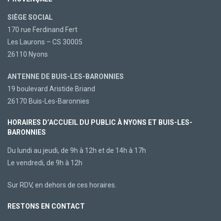
SIÈGE SOCIAL
170 rue Ferdinand Fert
Les Laurons – CS 30005
26110 Nyons
ANTENNE DE BUIS-LES-BARONNIES
19 boulevard Aristide Briand
26170 Buis-Les-Baronnies
HORAIRES D’ACCUEIL DU PUBLIC À NYONS ET BUIS-LES-
BARONNIES
Du lundi au jeudi, de 9h à 12h et de 14h à 17h
Le vendredi, de 9h à 12h
Sur RDV, en dehors de ces horaires.
RESTONS EN CONTACT