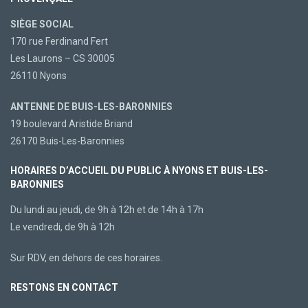
SIÈGE SOCIAL
170 rue Ferdinand Fert
Les Laurons – CS 30005
26110 Nyons
ANTENNE DE BUIS-LES-BARONNIES
19 boulevard Aristide Briand
26170 Buis-Les-Baronnies
HORAIRES D’ACCUEIL DU PUBLIC À NYONS ET BUIS-LES-
BARONNIES
Du lundi au jeudi, de 9h à 12h et de 14h à 17h
Le vendredi, de 9h à 12h
Sur RDV, en dehors de ces horaires.
RESTONS EN CONTACT