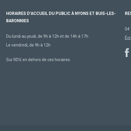
HORAIRES D’ACCUEIL DU PUBLIC À NYONS ET BUIS-LES-
RE
BARONNIES
04 
Du lundi au jeudi, de 9h à 12h et de 14h à 17h
Écr
Le vendredi, de 9h à 12h
Sur RDV, en dehors de ces horaires.