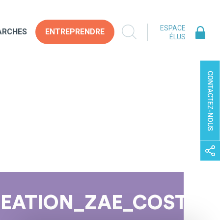
ESPACE
ARCHES
ENTREPRENDRE
ÉLUS
CONTACTEZ-NOUS
EATION_ZAE_COST_BU