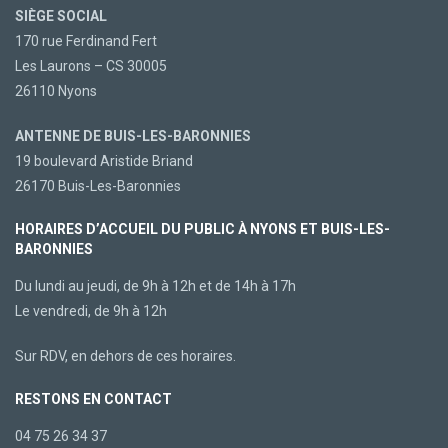
SIÈGE SOCIAL
170 rue Ferdinand Fert
Les Laurons – CS 30005
26110 Nyons
ANTENNE DE BUIS-LES-BARONNIES
19 boulevard Aristide Briand
26170 Buis-Les-Baronnies
HORAIRES D’ACCUEIL DU PUBLIC À NYONS ET BUIS-LES-
BARONNIES
Du lundi au jeudi, de 9h à 12h et de 14h à 17h
Le vendredi, de 9h à 12h
Sur RDV, en dehors de ces horaires.
RESTONS EN CONTACT
04 75 26 34 37