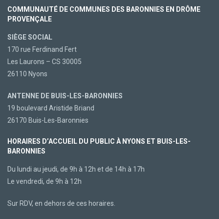
COMMUNAUTÉ DE COMMUNES DES BARONNIES EN DRÔME
PROVENÇALE
SIÈGE SOCIAL
170 rue Ferdinand Fert
Les Laurons – CS 30005
26110 Nyons
ANTENNE DE BUIS-LES-BARONNIES
19 boulevard Aristide Briand
26170 Buis-Les-Baronnies
HORAIRES D’ACCUEIL DU PUBLIC À NYONS ET BUIS-LES-
BARONNIES
Du lundi au jeudi, de 9h à 12h et de 14h à 17h
Le vendredi, de 9h à 12h
Sur RDV, en dehors de ces horaires.