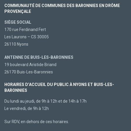
COMMUNAUTÉ DE COMMUNES DES BARONNIES EN DRÔME
PROVENÇALE
SIÈGE SOCIAL
170 rue Ferdinand Fert
Les Laurons – CS 30005
26110 Nyons
ANTENNE DE BUIS-LES-BARONNIES
19 boulevard Aristide Briand
26170 Buis-Les-Baronnies
HORAIRES D’ACCUEIL DU PUBLIC À NYONS ET BUIS-LES-
BARONNIES
Du lundi au jeudi, de 9h à 12h et de 14h à 17h
Le vendredi, de 9h à 12h
Sur RDV, en dehors de ces horaires.