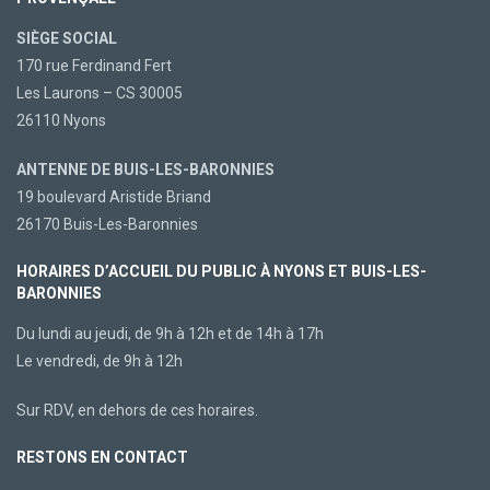
SIÈGE SOCIAL
170 rue Ferdinand Fert
Les Laurons – CS 30005
26110 Nyons
ANTENNE DE BUIS-LES-BARONNIES
19 boulevard Aristide Briand
26170 Buis-Les-Baronnies
HORAIRES D’ACCUEIL DU PUBLIC À NYONS ET BUIS-LES-
BARONNIES
Du lundi au jeudi, de 9h à 12h et de 14h à 17h
Le vendredi, de 9h à 12h
Sur RDV, en dehors de ces horaires.
RESTONS EN CONTACT