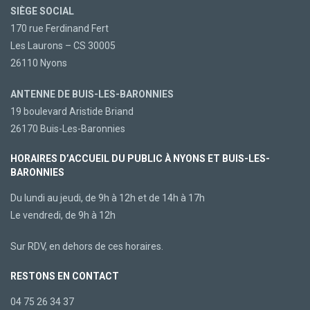
SIÈGE SOCIAL
170 rue Ferdinand Fert
Les Laurons – CS 30005
26110 Nyons
ANTENNE DE BUIS-LES-BARONNIES
19 boulevard Aristide Briand
26170 Buis-Les-Baronnies
HORAIRES D’ACCUEIL DU PUBLIC À NYONS ET BUIS-LES-
BARONNIES
Du lundi au jeudi, de 9h à 12h et de 14h à 17h
Le vendredi, de 9h à 12h
Sur RDV, en dehors de ces horaires.
RESTONS EN CONTACT
04 75 26 34 37