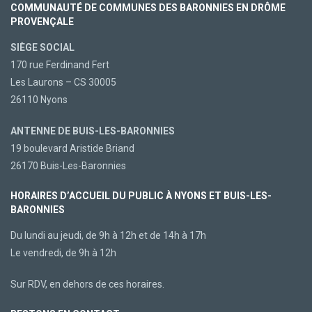
COMMUNAUTÉ DE COMMUNES DES BARONNIES EN DRÔME
PROVENÇALE
SIÈGE SOCIAL
170 rue Ferdinand Fert
Les Laurons – CS 30005
26110 Nyons
ANTENNE DE BUIS-LES-BARONNIES
19 boulevard Aristide Briand
26170 Buis-Les-Baronnies
HORAIRES D’ACCUEIL DU PUBLIC À NYONS ET BUIS-LES-
BARONNIES
Du lundi au jeudi, de 9h à 12h et de 14h à 17h
Le vendredi, de 9h à 12h
Sur RDV, en dehors de ces horaires.