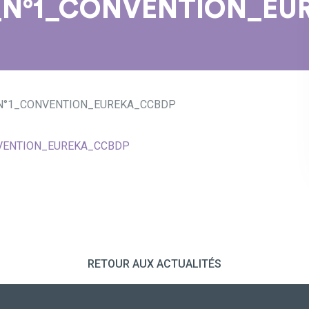
_N°1_CONVENTION_EU
_N°1_CONVENTION_EUREKA_CCBDP
NVENTION_EUREKA_CCBDP
RETOUR AUX ACTUALITÉS