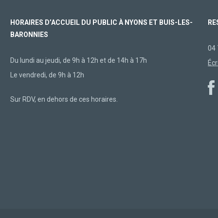
HORAIRES D’ACCUEIL DU PUBLIC À NYONS ET BUIS-LES-
RE
BARONNIES
04 
Du lundi au jeudi, de 9h à 12h et de 14h à 17h
Écr
Le vendredi, de 9h à 12h
Sur RDV, en dehors de ces horaires.