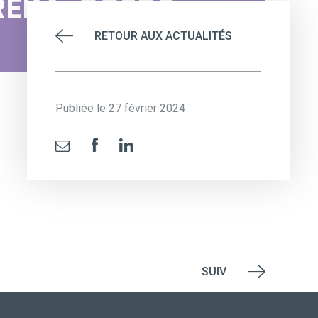
REKA_CCBDP
RETOUR AUX ACTUALITÉS
Publiée le 27 février 2024
SUIV