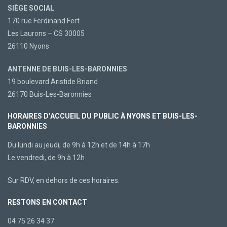
SIÈGE SOCIAL
170 rue Ferdinand Fert
Les Laurons – CS 30005
26110 Nyons
ANTENNE DE BUIS-LES-BARONNIES
19 boulevard Aristide Briand
26170 Buis-Les-Baronnies
HORAIRES D’ACCUEIL DU PUBLIC À NYONS ET BUIS-LES-
BARONNIES
Du lundi au jeudi, de 9h à 12h et de 14h à 17h
Le vendredi, de 9h à 12h
Sur RDV, en dehors de ces horaires.
RESTONS EN CONTACT
04 75 26 34 37