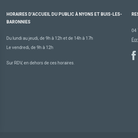
HORAIRES D’ACCUEIL DU PUBLIC À NYONS ET BUIS-LES-
RE
BARONNIES
04 
Du lundi au jeudi, de 9h à 12h et de 14h à 17h
Écr
Le vendredi, de 9h à 12h
Sur RDV, en dehors de ces horaires.