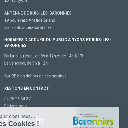
26110 Nyons
ANTENNE DE BUIS-LES-BARONNIES
19 boulevard Aristide Briand
26170 Buis-Les-Baronnies
HORAIRES D’ACCUEIL DU PUBLIC À NYONS ET BUIS-LES-
BARONNIES
Du lundi au jeudi, de 9h à 12h et de 14h à 17h
Le vendredi, de 9h à 12h
Sur RDV, en dehors de ces horaires.
RESTONS EN CONTACT
04 75 26 34 37
Écrivez-nous