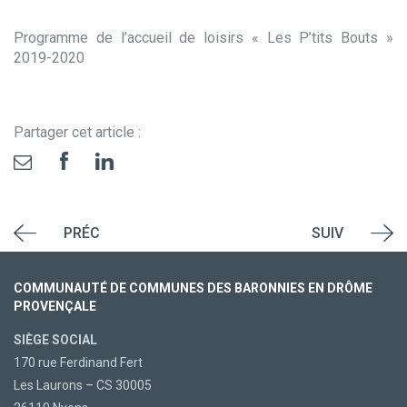
Programme de l’accueil de loisirs « Les P’tits Bouts »
2019-2020
Partager cet article :
PRÉC
SUIV
COMMUNAUTÉ DE COMMUNES DES BARONNIES EN DRÔME
PROVENÇALE
SIÈGE SOCIAL
170 rue Ferdinand Fert
Les Laurons – CS 30005