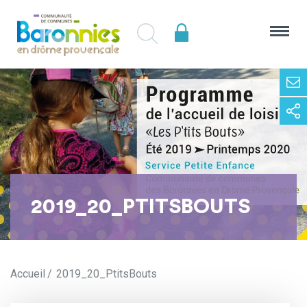
2019_20_PTITSBOUTS
Accueil
2019_20_PtitsBouts