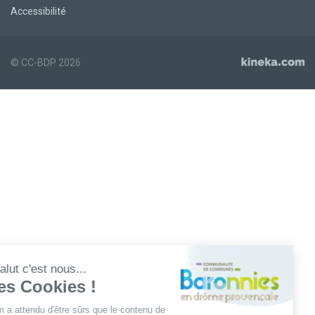
Accessibilité
© CC-BDP 2026