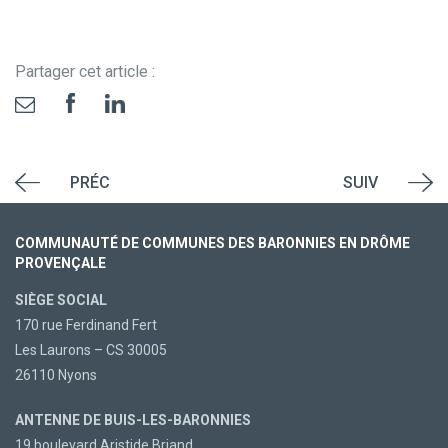
Partager cet article :
PRÉC
SUIV
COMMUNAUTÉ DE COMMUNES DES BARONNIES EN DRÔME
PROVENÇALE
SIÈGE SOCIAL
170 rue Ferdinand Fert
Les Laurons – CS 30005
26110 Nyons
ANTENNE DE BUIS-LES-BARONNIES
19 boulevard Aristide Briand