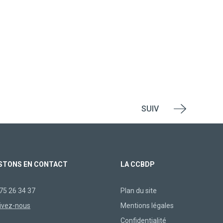
SUIV
STONS EN CONTACT
LA CCBDP
75 26 34 37
Plan du site
ivez-nous
Mentions légales
Confidentialité