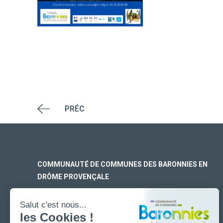
PRÉC
COMMUNAUTÉ DE COMMUNES DES BARONNIES EN
DRÔME PROVENÇALE
SIÈGE SOCIAL
170 rue Ferdinand Fert