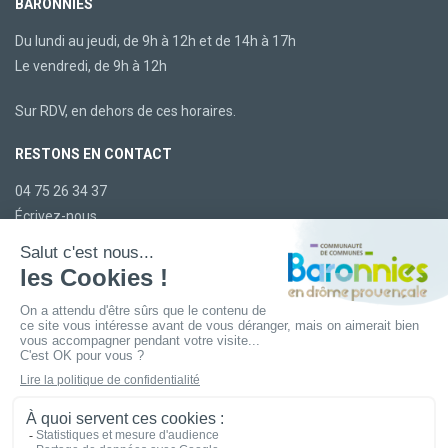
BARONNIES
Du lundi au jeudi, de 9h à 12h et de 14h à 17h
Le vendredi, de 9h à 12h
Sur RDV, en dehors de ces horaires.
RESTONS EN CONTACT
04 75 26 34 37
Écrivez-nous
LA CCBDP
Plan du site
Mentions légales
Confidentialité
Accessibilité