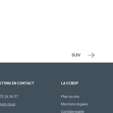
SUIV
STONS EN CONTACT
LA CCBDP
75 26 34 37
Plan du site
ivez-nous
Mentions légales
Confidentialité