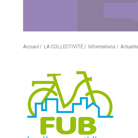
Accueil
LA COLLECTIVITÉ
Informations
Actualit