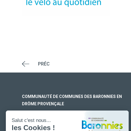
PRÉC
COMMUNAUTÉ DE COMMUNES DES BARONNIES EN
DRÔME PROVENÇALE
SIÈGE SOCIAL
170 rue Ferdinand Fert