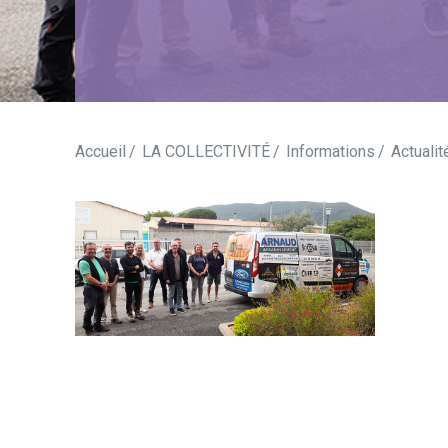
Accueil
LA COLLECTIVITÉ
Informations
Actualit