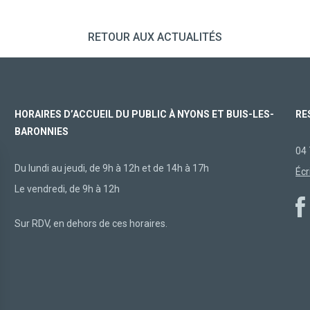
RETOUR AUX ACTUALITÉS
HORAIRES D’ACCUEIL DU PUBLIC À NYONS ET BUIS-LES-
RE
BARONNIES
04 
Du lundi au jeudi, de 9h à 12h et de 14h à 17h
Écr
Le vendredi, de 9h à 12h
Sur RDV, en dehors de ces horaires.