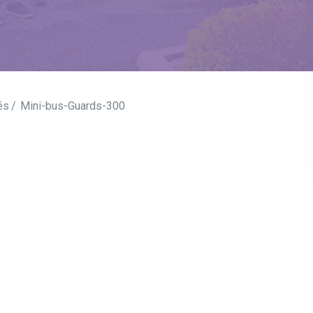
és
Mini-bus-Guards-300