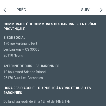
PRÉC
SUIV
COMMUNAUTÉ DE COMMUNES DES BARONNIES EN DRÔME
PROVENÇALE
SIÈGE SOCIAL
170 rue Ferdinand Fert
Les Laurons – CS 30005
26110 Nyons
ANTENNE DE BUIS-LES-BARONNIES
19 boulevard Aristide Briand
26170 Buis-Les-Baronnies
HORAIRES D’ACCUEIL DU PUBLIC À NYONS ET BUIS-LES-
BARONNIES
Du lundi au jeudi, de 9h à 12h et de 14h à 17h