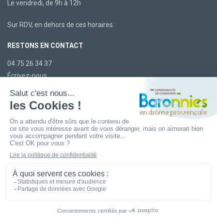
Le vendredi, de 9h à 12h
Sur RDV, en dehors de ces horaires.
RESTONS EN CONTACT
04 75 26 34 37
Écrivez-nous
LA CCBDP
Plan du site
Mentions légales
Confidentialité
Accessibilité