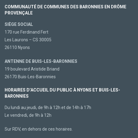
COMMUNAUTÉ DE COMMUNES DES BARONNIES EN DRÔME
PROVENÇALE
SIÈGE SOCIAL
170 rue Ferdinand Fert
Les Laurons – CS 30005
26110 Nyons
ANTENNE DE BUIS-LES-BARONNIES
19 boulevard Aristide Briand
26170 Buis-Les-Baronnies
HORAIRES D’ACCUEIL DU PUBLIC À NYONS ET BUIS-LES-
BARONNIES
Du lundi au jeudi, de 9h à 12h et de 14h à 17h
Le vendredi, de 9h à 12h
Sur RDV, en dehors de ces horaires.