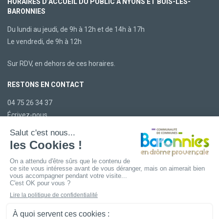
HORAIRES D’ACCUEIL DU PUBLIC À NYONS ET BUIS-LES-
BARONNIES
Du lundi au jeudi, de 9h à 12h et de 14h à 17h
Le vendredi, de 9h à 12h
Sur RDV, en dehors de ces horaires.
RESTONS EN CONTACT
04 75 26 34 37
Écrivez-nous
LA CCBDP
Plan du site
Mentions légales
Confidentialité