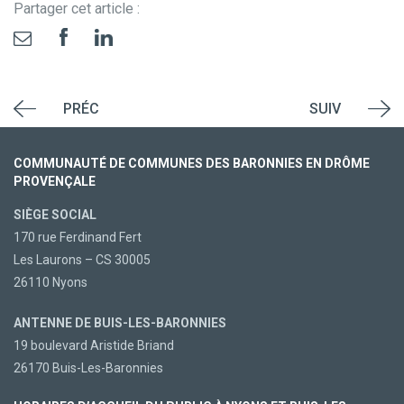
Partager cet article :
PRÉC
SUIV
COMMUNAUTÉ DE COMMUNES DES BARONNIES EN DRÔME
PROVENÇALE
SIÈGE SOCIAL
170 rue Ferdinand Fert
Les Laurons – CS 30005
26110 Nyons
ANTENNE DE BUIS-LES-BARONNIES
19 boulevard Aristide Briand
26170 Buis-Les-Baronnies