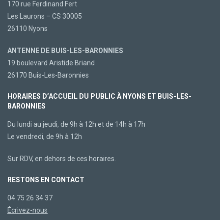
170 rue Ferdinand Fert
Les Laurons – CS 30005
26110 Nyons
ANTENNE DE BUIS-LES-BARONNIES
19 boulevard Aristide Briand
26170 Buis-Les-Baronnies
HORAIRES D’ACCUEIL DU PUBLIC À NYONS ET BUIS-LES-
BARONNIES
Du lundi au jeudi, de 9h à 12h et de 14h à 17h
Le vendredi, de 9h à 12h
Sur RDV, en dehors de ces horaires.
RESTONS EN CONTACT
04 75 26 34 37
Écrivez-nous