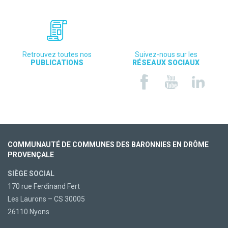
Retrouvez toutes nos
Suivez-nous sur les
PUBLICATIONS
RÉSEAUX SOCIAUX
COMMUNAUTÉ DE COMMUNES DES BARONNIES EN DRÔME
PROVENÇALE
SIÈGE SOCIAL
170 rue Ferdinand Fert
Les Laurons – CS 30005
26110 Nyons