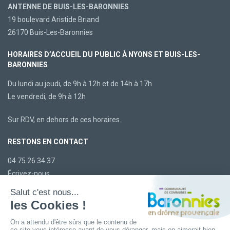
ANTENNE DE BUIS-LES-BARONNIES
19 boulevard Aristide Briand
26170 Buis-Les-Baronnies
HORAIRES D’ACCUEIL DU PUBLIC À NYONS ET BUIS-LES-
BARONNIES
Du lundi au jeudi, de 9h à 12h et de 14h à 17h
Le vendredi, de 9h à 12h
Sur RDV, en dehors de ces horaires.
RESTONS EN CONTACT
04 75 26 34 37
Écrivez-nous
LA CCBDP