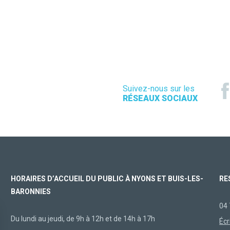
Suivez-nous sur les
RÉSEAUX SOCIAUX
HORAIRES D’ACCUEIL DU PUBLIC À NYONS ET BUIS-LES-
RE
BARONNIES
04 
Du lundi au jeudi, de 9h à 12h et de 14h à 17h
Écr