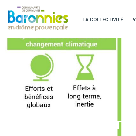
LA COLLECTIVITÉ
V
SCHEMA_ATTEN