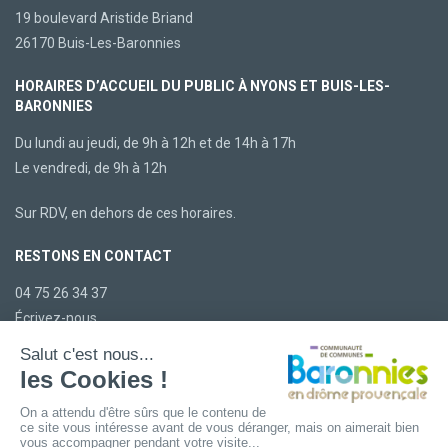
19 boulevard Aristide Briand
26170 Buis-Les-Baronnies
HORAIRES D’ACCUEIL DU PUBLIC À NYONS ET BUIS-LES-
BARONNIES
Du lundi au jeudi, de 9h à 12h et de 14h à 17h
Le vendredi, de 9h à 12h
Sur RDV, en dehors de ces horaires.
RESTONS EN CONTACT
04 75 26 34 37
Écrivez-nous
LA CCBDP