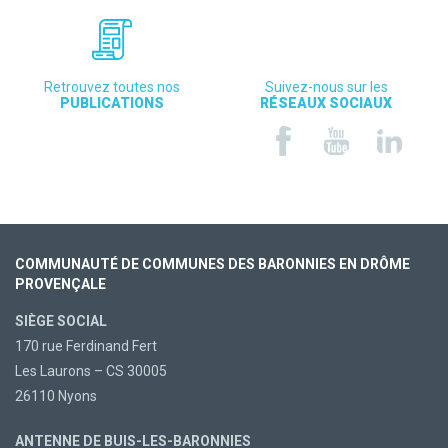
Retrouvez toutes nos
Suivez-nous sur les
PUBLICATIONS
RÉSEAUX SOCIAUX
COMMUNAUTÉ DE COMMUNES DES BARONNIES EN DRÔME
PROVENÇALE
SIÈGE SOCIAL
170 rue Ferdinand Fert
Les Laurons – CS 30005
26110 Nyons
ANTENNE DE BUIS-LES-BARONNIES