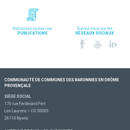
Retrouvez toutes nos
Suivez-nous sur les
PUBLICATIONS
RÉSEAUX SOCIAUX
COMMUNAUTÉ DE COMMUNES DES BARONNIES EN DRÔME
PROVENÇALE
SIÈGE SOCIAL
170 rue Ferdinand Fert
Les Laurons – CS 30005
26110 Nyons