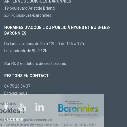
ANTENNE DE BUIS-LES-BARONNIES
19 boulevard Aristide Briand
26170 Buis-Les-Baronnies
HORAIRES D’ACCUEIL DU PUBLIC À NYONS ET BUIS-LES-
BARONNIES
Du lundi au jeudi, de 9h à 12h et de 14h à 17h
Le vendredi, de 9h à 12h
Sur RDV, en dehors de ces horaires.
RESTONS EN CONTACT
04 75 26 34 37
Écrivez-nous
LA CCBDP