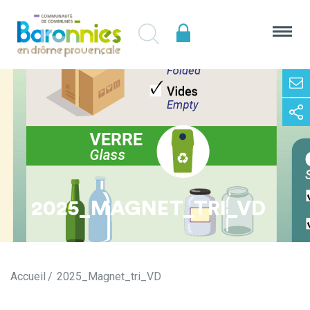
2025_MAGNET_TRI_VD
Accueil
2025_Magnet_tri_VD