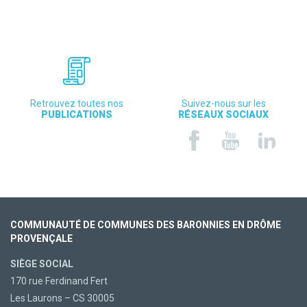
Retrouvez toutes nos
Suivez-nous sur les
PUBLICATIONS
RÉSEAUX SOCIAUX
COMMUNAUTÉ DE COMMUNES DES BARONNIES EN DRÔME
PROVENÇALE
SIÈGE SOCIAL
170 rue Ferdinand Fert
Les Laurons – CS 30005