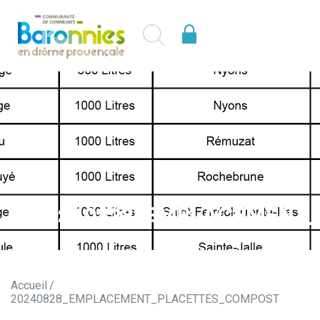
20240828_EMPLACEMENT
Accueil
20240828_EMPLACEMENT_PLACETTES_COMPOST