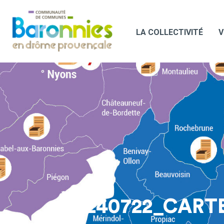
LA COLLECTIVITÉ
V
20240722_CAR