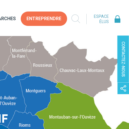
ESPACE
ARCHES
ENTREPRENDRE
ÉLUS
CONTACTEZ-NOUS
IF