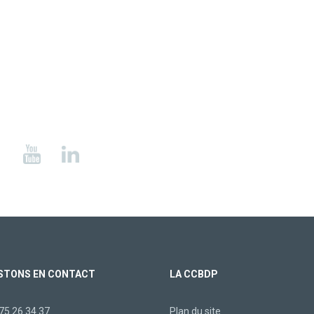
STONS EN CONTACT
LA CCBDP
75 26 34 37
Plan du site