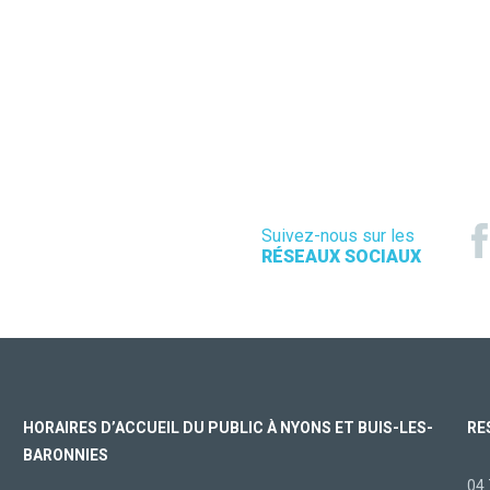
Suivez-nous sur les
RÉSEAUX SOCIAUX
HORAIRES D’ACCUEIL DU PUBLIC À NYONS ET BUIS-LES-
RE
BARONNIES
04 