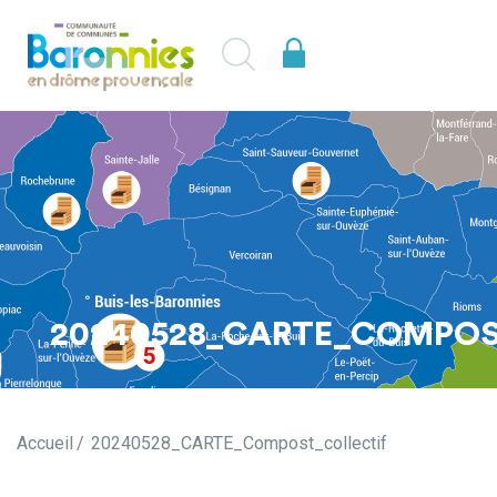
20240528_CARTE_COMPOS
Accueil
20240528_CARTE_Compost_collectif