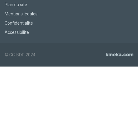
Plan du site
Mentions légales
Confidentialité
Accessibilité
© CC-BDP 2024