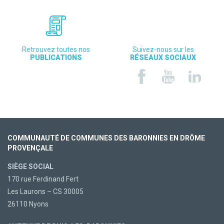
Retrouvez toutes nos
Suivez-nous sur les
PUBLICATIONS
RÉSEAUX SOCIAUX
COMMUNAUTÉ DE COMMUNES DES BARONNIES EN DRÔME
PROVENÇALE
SIÈGE SOCIAL
170 rue Ferdinand Fert
Les Laurons – CS 30005
26110 Nyons