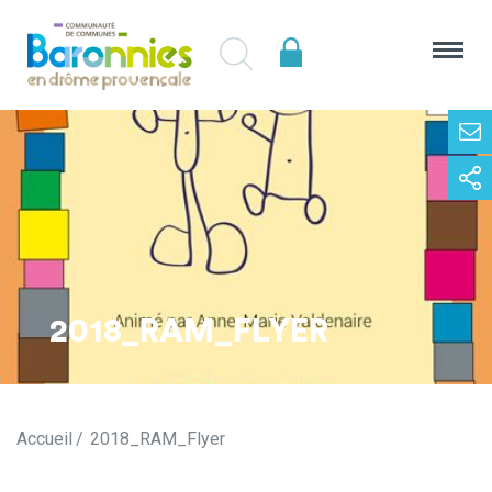
2018_RAM_FLYER
Accueil
2018_RAM_Flyer