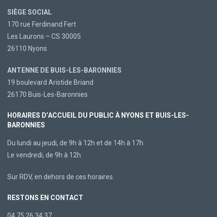
SIÈGE SOCIAL
170 rue Ferdinand Fert
Les Laurons – CS 30005
26110 Nyons
ANTENNE DE BUIS-LES-BARONNIES
19 boulevard Aristide Briand
26170 Buis-Les-Baronnies
HORAIRES D’ACCUEIL DU PUBLIC À NYONS ET BUIS-LES-
BARONNIES
Du lundi au jeudi, de 9h à 12h et de 14h à 17h
Le vendredi, de 9h à 12h
Sur RDV, en dehors de ces horaires.
RESTONS EN CONTACT
04 75 26 34 37