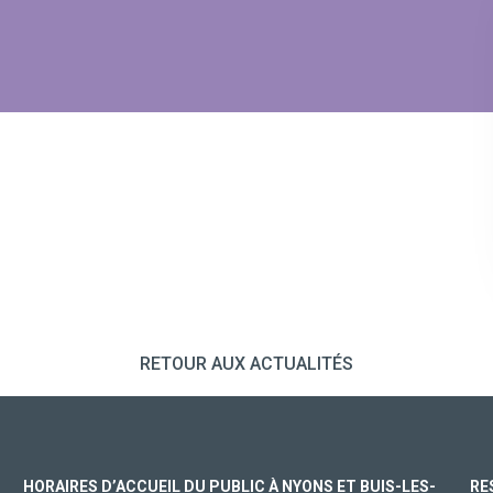
RETOUR AUX ACTUALITÉS
HORAIRES D’ACCUEIL DU PUBLIC À NYONS ET BUIS-LES-
RE