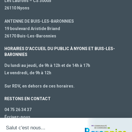
Les Laurons – CS 30005
26110 Nyons
ANTENNE DE BUIS-LES-BARONNIES
19 boulevard Aristide Briand
26170 Buis-Les-Baronnies
HORAIRES D’ACCUEIL DU PUBLIC À NYONS ET BUIS-LES-
BARONNIES
Du lundi au jeudi, de 9h à 12h et de 14h à 17h
Le vendredi, de 9h à 12h
Sur RDV, en dehors de ces horaires.
RESTONS EN CONTACT
04 75 26 34 37
Écrivez-nous