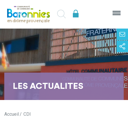
LES ACTUALITES
Accueil
CDI