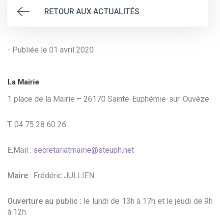
RETOUR AUX ACTUALITÉS
- Publiée le 01 avril 2020
La Mairie
1 place de la Mairie – 26170 Sainte-Euphémie-sur-Ouvèze
T. 04 75 28 60 26
E.Mail :
secretariatmairie@steuph.net
Maire
: Frédéric JULLIEN
Ouverture au public :
le lundi de 13h à 17h et le jeudi de 9h
à 12h