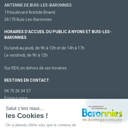
ANTENNE DE BUIS-LES-BARONNIES
19 boulevard Aristide Briand
26170 Buis-Les-Baronnies
HORAIRES D’ACCUEIL DU PUBLIC À NYONS ET BUIS-LES-
BARONNIES
Du lundi au jeudi, de 9h à 12h et de 14h à 17h
Le vendredi, de 9h à 12h
Sur RDV, en dehors de ces horaires.
RESTONS EN CONTACT
04 75 26 34 37
Écrivez-nous
LA CCBDP