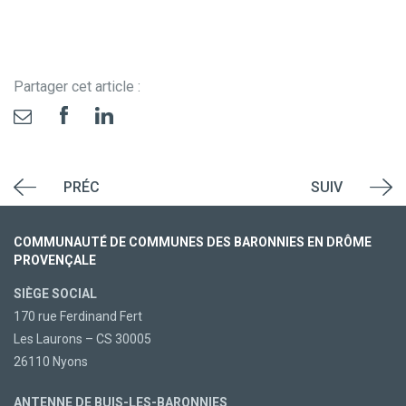
Partager cet article :
PRÉC
SUIV
COMMUNAUTÉ DE COMMUNES DES BARONNIES EN DRÔME
PROVENÇALE
SIÈGE SOCIAL
170 rue Ferdinand Fert
Les Laurons – CS 30005
26110 Nyons
ANTENNE DE BUIS-LES-BARONNIES