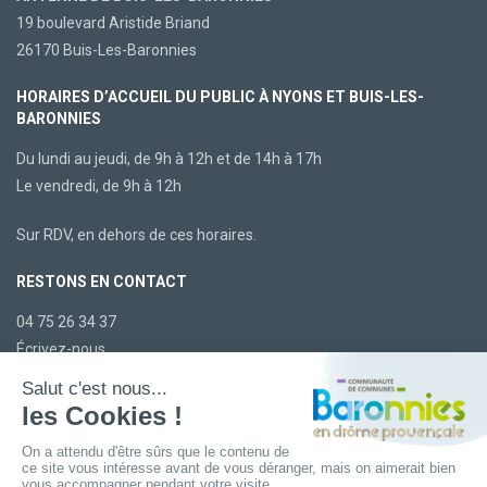
19 boulevard Aristide Briand
26170 Buis-Les-Baronnies
HORAIRES D’ACCUEIL DU PUBLIC À NYONS ET BUIS-LES-
BARONNIES
Du lundi au jeudi, de 9h à 12h et de 14h à 17h
Le vendredi, de 9h à 12h
Sur RDV, en dehors de ces horaires.
RESTONS EN CONTACT
04 75 26 34 37
Écrivez-nous
LA CCBDP