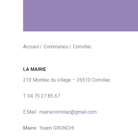
Accueil
Communes
Cornillac
LA MAIRIE
210 Montée du village – 26510 Cornillac
T. 04 75 27 85 67
E.Mail :
mairiecornillac@gmail.com
Maire
: Yoann GRONCHI