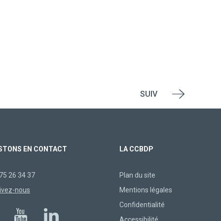
SUIV
STONS EN CONTACT
LA CCBDP
75 26 34 37
Plan du site
ivez-nous
Mentions légales
Confidentialité
Accessibilité