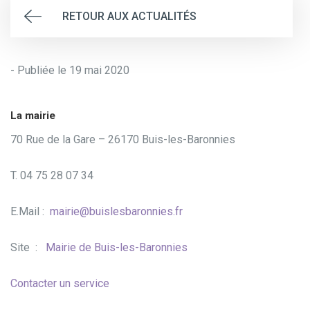
RETOUR AUX ACTUALITÉS
- Publiée le 19 mai 2020
La mairie
70 Rue de la Gare – 26170 Buis-les-Baronnies
T. 04 75 28 07 34
E.Mail :
mairie@buislesbaronnies.fr
Site :
Mairie de Buis-les-Baronnies
Contacter un service