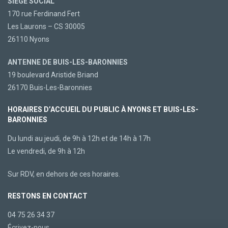
SIÈGE SOCIAL
170 rue Ferdinand Fert
Les Laurons – CS 30005
26110 Nyons
ANTENNE DE BUIS-LES-BARONNIES
19 boulevard Aristide Briand
26170 Buis-Les-Baronnies
HORAIRES D’ACCUEIL DU PUBLIC À NYONS ET BUIS-LES-
BARONNIES
Du lundi au jeudi, de 9h à 12h et de 14h à 17h
Le vendredi, de 9h à 12h
Sur RDV, en dehors de ces horaires.
RESTONS EN CONTACT
04 75 26 34 37
Écrivez-nous