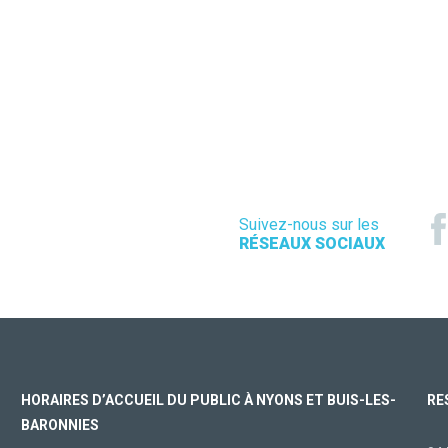
Suivez-nous sur les
RÉSEAUX SOCIAUX
HORAIRES D’ACCUEIL DU PUBLIC À NYONS ET BUIS-LES-
RE
BARONNIES