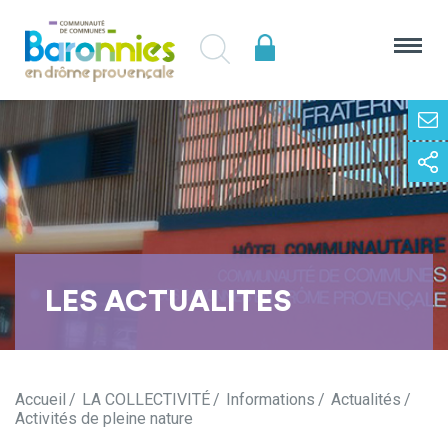
LES ACTUALITES
Accueil
LA COLLECTIVITÉ
Informations
Actualités
Activités de pleine nature